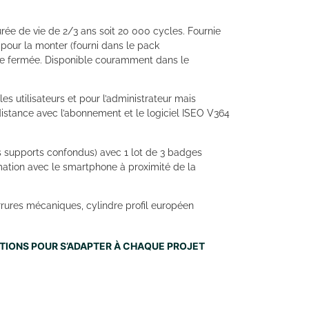
rée de vie de 2/3 ans soit 20 000 cycles. Fournie
 pour la monter (fourni dans le pack
rte fermée. Disponible couramment dans le
 les utilisateurs et pour l’administrateur mais
distance avec l’abonnement et le logiciel ISEO V364
s supports confondus) avec 1 lot de 3 badges
ation avec le smartphone à proximité de la
rures mécaniques, cylindre profil européen
NITIONS POUR S’ADAPTER À CHAQUE PROJET