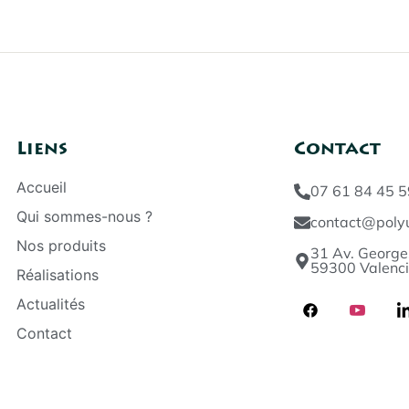
Liens
Contact
Accueil
07 61 84 45 5
Qui sommes-nous ?
contact@polyu
Nos produits
31 Av. George
59300 Valenc
Réalisations
Actualités
Contact