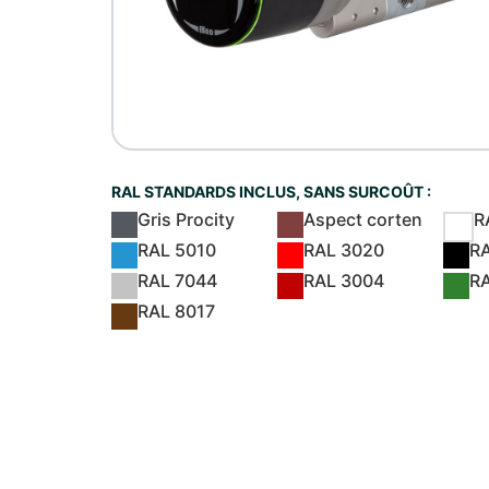
RAL STANDARDS INCLUS, SANS SURCOÛT :
Gris Procity
Aspect corten
R
RAL 5010
RAL 3020
R
RAL 7044
RAL 3004
R
RAL 8017