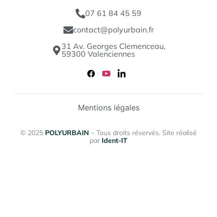
07 61 84 45 59
contact@polyurbain.fr
31 Av. Georges Clemenceau,
59300 Valenciennes
Mentions légales
© 2025
POLYURBAIN
– Tous droits réservés. Site réalisé
par
Ident-IT