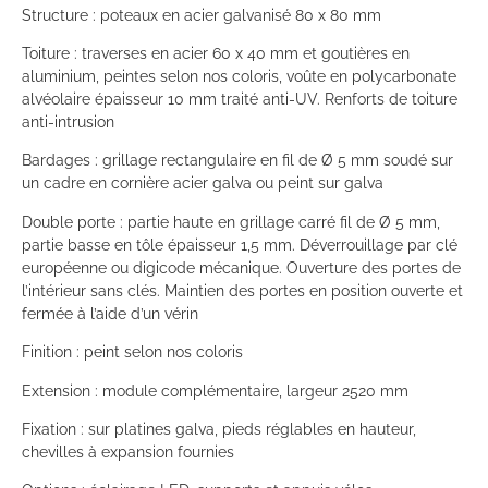
Structure : poteaux en acier galvanisé 80 x 80 mm
Toiture : traverses en acier 60 x 40 mm et goutières en
aluminium, peintes selon nos coloris, voûte en polycarbonate
alvéolaire épaisseur 10 mm traité anti-UV. Renforts de toiture
anti-intrusion
Bardages : grillage rectangulaire en fil de Ø 5 mm soudé sur
un cadre en cornière acier galva ou peint sur galva
Double porte : partie haute en grillage carré fil de Ø 5 mm,
partie basse en tôle épaisseur 1,5 mm. Déverrouillage par clé
européenne ou digicode mécanique. Ouverture des portes de
l’intérieur sans clés. Maintien des portes en position ouverte et
fermée à l’aide d’un vérin
Finition : peint selon nos coloris
Extension : module complémentaire, largeur 2520 mm
Fixation : sur platines galva, pieds réglables en hauteur,
chevilles à expansion fournies