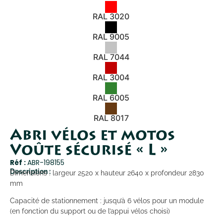
RAL 3020
RAL 9005
RAL 7044
RAL 3004
RAL 6005
RAL 8017
Abri vélos et motos
Voûte sécurisé « L »
Réf :
ABR-198155
Description :
Dimensions : largeur 2520 x hauteur 2640 x profondeur 2830
mm
Capacité de stationnement : jusqu’à 6 vélos pour un module
(en fonction du support ou de l’appui vélos choisi)