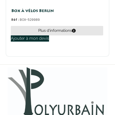
Box à vélos Berlin
Réf :
BOX-529989
Plus d'informations
Ajouter à mon devis