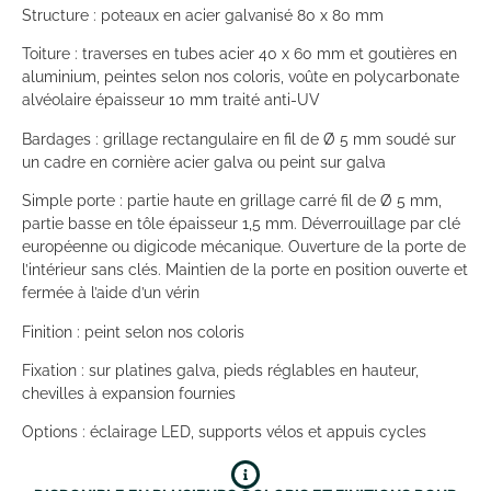
Structure : poteaux en acier galvanisé 80 x 80 mm
Toiture : traverses en tubes acier 40 x 60 mm et goutières en
aluminium, peintes selon nos coloris, voûte en polycarbonate
alvéolaire épaisseur 10 mm traité anti-UV
Bardages : grillage rectangulaire en fil de Ø 5 mm soudé sur
un cadre en cornière acier galva ou peint sur galva
Simple porte : partie haute en grillage carré fil de Ø 5 mm,
partie basse en tôle épaisseur 1,5 mm. Déverrouillage par clé
européenne ou digicode mécanique. Ouverture de la porte de
l’intérieur sans clés. Maintien de la porte en position ouverte et
fermée à l’aide d’un vérin
Finition : peint selon nos coloris
Fixation : sur platines galva, pieds réglables en hauteur,
chevilles à expansion fournies
Options : éclairage LED, supports vélos et appuis cycles