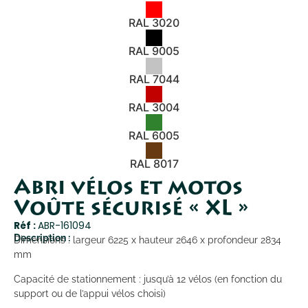
RAL 3020
RAL 9005
RAL 7044
RAL 3004
RAL 6005
RAL 8017
Abri vélos et motos
Voûte sécurisé « XL »
Réf :
ABR-161094
Description :
Dimensions : largeur 6225 x hauteur 2646 x profondeur 2834
mm
Capacité de stationnement : jusqu’à 12 vélos (en fonction du
support ou de l’appui vélos choisi)