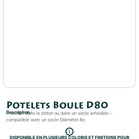
Potelets Boule D80
Description :
A sceller dans le béton ou dans un socle amovible –
compatible avec un socle Diàmètre 80
DISPONIBLE EN PLUSIEURS COLORIS ET FINITIONS POUR