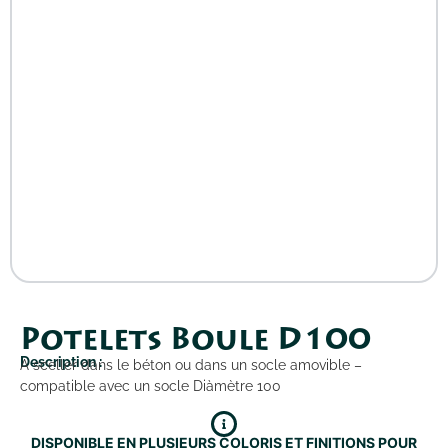
Potelets Boule D100
Description :
A sceller dans le béton ou dans un socle amovible –
compatible avec un socle Diàmètre 100
DISPONIBLE EN PLUSIEURS COLORIS ET FINITIONS POUR