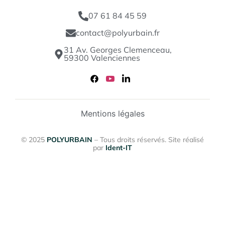
07 61 84 45 59
contact@polyurbain.fr
31 Av. Georges Clemenceau,
59300 Valenciennes
Mentions légales
© 2025
POLYURBAIN
– Tous droits réservés. Site réalisé
par
Ident-IT