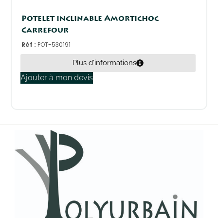
Potelet inclinable Amortichoc
Carrefour
Réf :
POT-530191
Plus d'informations
Ajouter à mon devis