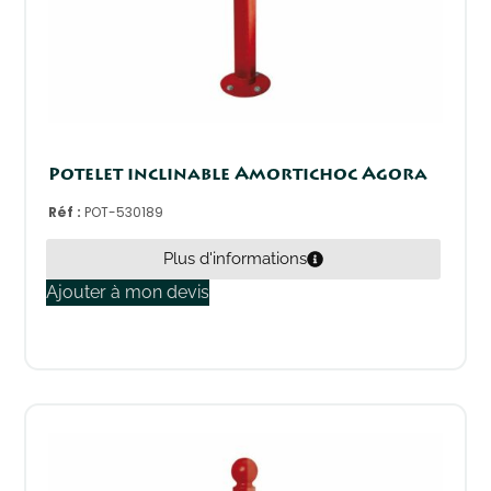
Potelet inclinable Amortichoc Agora
Réf :
POT-530189
Plus d'informations
Ajouter à mon devis