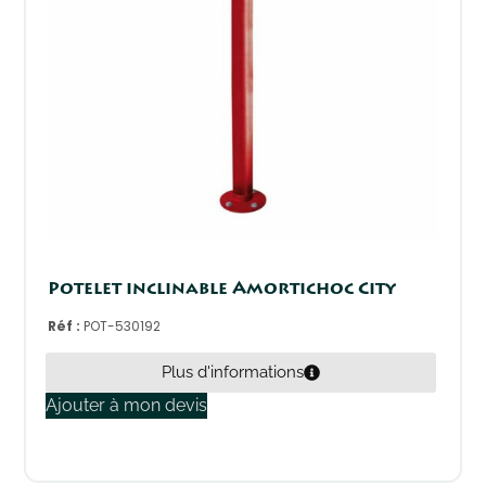
Potelet inclinable Amortichoc City
Réf :
POT-530192
Plus d'informations
Ajouter à mon devis