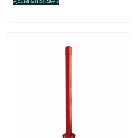
Ajouter à mon devis