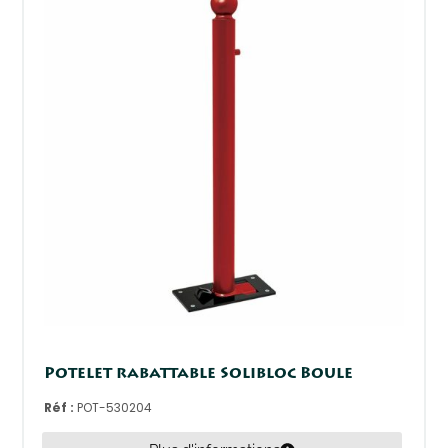
Potelet rabattable Solibloc Boule
Réf :
POT-530204