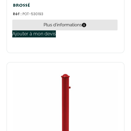
brossé
Réf :
POT-530193
Plus d'informations
Ajouter à mon devis