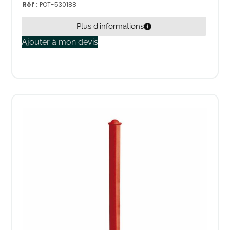
Réf :
POT-530188
Plus d'informations
Ajouter à mon devis