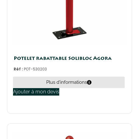
Potelet rabattable Solibloc Agora
Réf :
POT-530203
Plus d'informations
Ajouter à mon devis