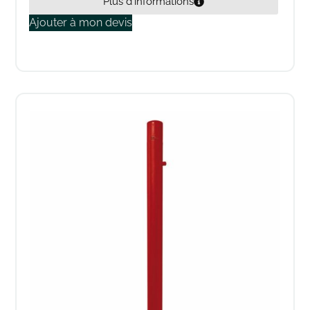
Plus d'informations
Ajouter à mon devis