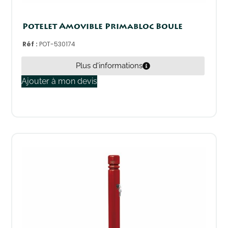
Potelet Amovible Primabloc Boule
Réf :
POT-530174
Plus d'informations
Ajouter à mon devis