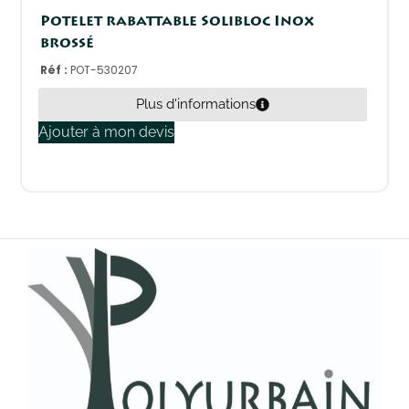
Potelet rabattable Solibloc Inox
brossé
Réf :
POT-530207
Plus d'informations
Ajouter à mon devis