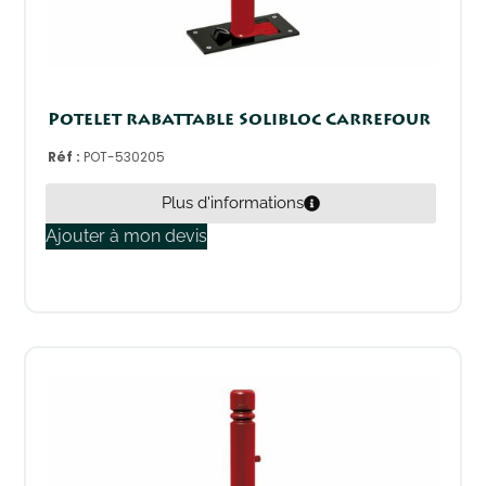
Potelet rabattable Solibloc Carrefour
Réf :
POT-530205
Plus d'informations
Ajouter à mon devis