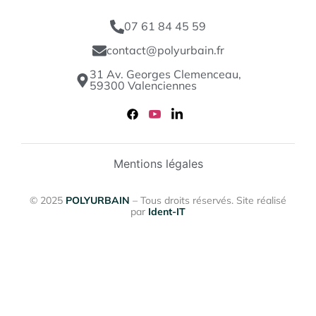
07 61 84 45 59
contact@polyurbain.fr
31 Av. Georges Clemenceau,
59300 Valenciennes
Mentions légales
© 2025
POLYURBAIN
– Tous droits réservés. Site réalisé
par
Ident-IT