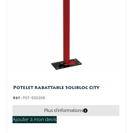
Potelet rabattable Solibloc City
Réf :
POT-530206
Plus d'informations
Ajouter à mon devis