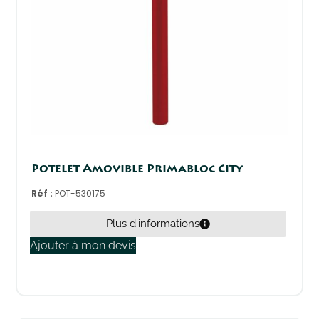
Potelet Amovible Primabloc City
Réf :
POT-530175
Plus d'informations
Ajouter à mon devis