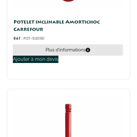
Potelet inclinable Amortichoc
Carrefour
Réf :
POT-530191
Plus d'informations
Ajouter à mon devis