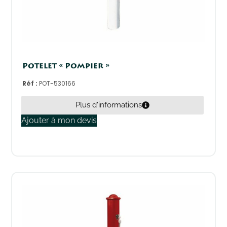
Potelet « Pompier »
Réf :
POT-530166
Plus d'informations
Ajouter à mon devis