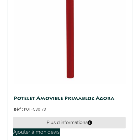
Potelet Amovible Primabloc Agora
Réf :
POT-530173
Plus d'informations
Ajouter à mon devis