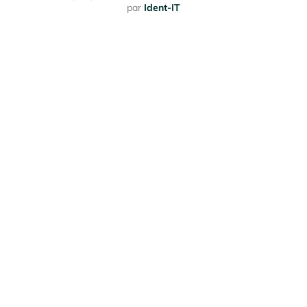
par
Ident-IT