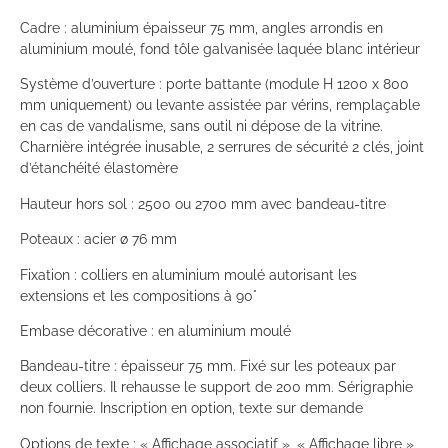
Cadre : aluminium épaisseur 75 mm, angles arrondis en
aluminium moulé, fond tôle galvanisée laquée blanc intérieur
Système d’ouverture : porte battante (module H 1200 x 800
mm uniquement) ou levante assistée par vérins, remplaçable
en cas de vandalisme, sans outil ni dépose de la vitrine.
Charnière intégrée inusable, 2 serrures de sécurité 2 clés, joint
d’étanchéité élastomère
Hauteur hors sol : 2500 ou 2700 mm avec bandeau-titre
Poteaux : acier ø 76 mm
Fixation : colliers en aluminium moulé autorisant les
extensions et les compositions à 90°
Embase décorative : en aluminium moulé
Bandeau-titre : épaisseur 75 mm. Fixé sur les poteaux par
deux colliers. Il rehausse le support de 200 mm. Sérigraphie
non fournie. Inscription en option, texte sur demande
Options de texte : « Affichage associatif », « Affichage libre »,