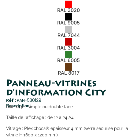
RAL 3020
RAL 9005
RAL 7044
RAL 3004
RAL 6005
RAL 8017
Panneau-vitrines
d’information City
Réf :
PAN-530129
Description :
Affichage : simple ou double face
Taille de l’affichage : de 12 à 24 A4
Vitrage : Plexichocs® épaisseur 4 mm (verre sécurisé pour la
vitrine H 1600 x 1200 mm)