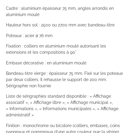
Cadre : aluminium épaisseur 75 mm, angles arrondis en
aluminium moulé
Hauteur hors sol : 2500 ou 2700 mm avec bandeau-titre
Poteaux : acier ø 76 mm
Fixation : colliers en aluminium moulé autorisant les
extensions et les compositions à 90°
Embase décorative : en aluminium moulé
Bandeau-titre vierge : épaisseur 75 mm. Fixé sur les poteaux
par deux colliers. Il rehausse le support de 200 mm.
Sérigraphie non fournie
Liste de sérigraphies standard disponible : « Affichage
associatif », « Affichage libre », « Affichage municipal »,
« Informations », « Informations municipales », « Affichage
administratif »
Finition : monochrome ou bicolore (colliers, embases, coins
panneaux et pommeaux d’une autre couleur que la vitrine)