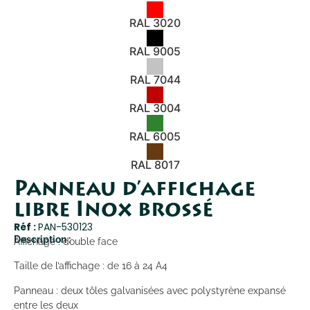
RAL 3020
RAL 9005
RAL 7044
RAL 3004
RAL 6005
RAL 8017
Panneau d’affichage
libre Inox brossé
Réf :
PAN-530123
Description :
Affichage : double face
Taille de l’affichage : de 16 à 24 A4
Panneau : deux tôles galvanisées avec polystyrène expansé
entre les deux