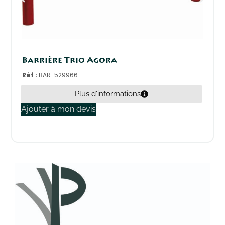
Barrière Trio Agora
Réf :
BAR-529966
Plus d'informations
Ajouter à mon devis