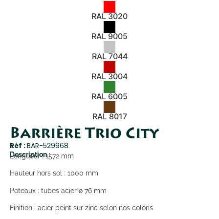
RAL 3020
RAL 9005
RAL 7044
RAL 3004
RAL 6005
RAL 8017
Barrière Trio City
Réf :
BAR-529968
Description :
Longueur : 1572 mm
Hauteur hors sol : 1000 mm
Poteaux : tubes acier ø 76 mm
Finition : acier peint sur zinc selon nos coloris