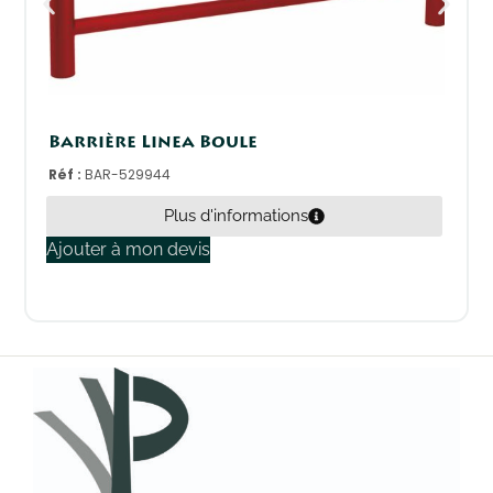
Barrière Linea Boule
Réf :
BAR-529944
Plus d'informations
Ajouter à mon devis