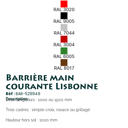
RAL 3020
RAL 9005
RAL 7044
RAL 3004
RAL 6005
RAL 8017
Barrière main
courante Lisbonne
Réf :
BAR-529949
Description :
Deux longueurs : 1000 ou 1500 mm
Trois cadres : simple croix, rosace ou grillagé
Hauteur hors sol : 1000 mm