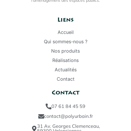
l’aménagement des espaces publics.
Liens
Accueil
Qui sommes-nous ?
Nos produits
Réalisations
Actualités
Contact
Contact
07 61 84 45 59
contact@polyurbain.fr
31 Av. Georges Clemenceau,
59300 Valenciennes