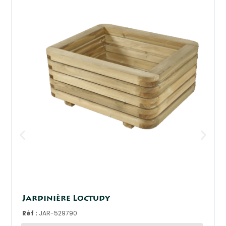
Jardinière Loctudy
Réf :
JAR-529790