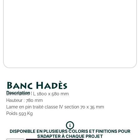
Banc Hadès
Description :
Dimensions : L 1800 x 580 mm
Hauteur : 780 mm
Lame en pin traité classe IV section 70 x 35 mm
Poids 593 Kg
DISPONIBLE EN PLUSIEURS COLORIS ET FINITIONS POUR
S’ADAPTER À CHAQUE PROJET