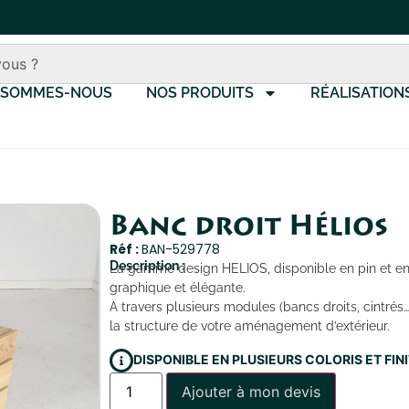
 SOMMES-NOUS
NOS PRODUITS
RÉALISATION
Banc droit Hélios
Réf :
BAN-529778
Description :
La gamme design HELIOS, disponible en pin et en r
graphique et élégante.
A travers plusieurs modules (bancs droits, cintr
la structure de votre aménagement d’extérieur.
DISPONIBLE EN PLUSIEURS COLORIS ET FI
Ajouter à mon devis