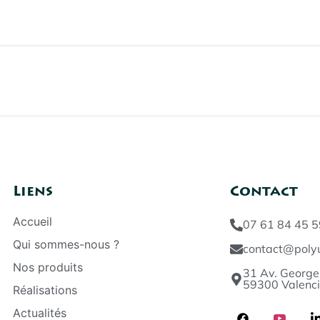
Liens
Contact
Accueil
07 61 84 45 5
Qui sommes-nous ?
contact@polyu
Nos produits
31 Av. George
59300 Valenc
Réalisations
Actualités