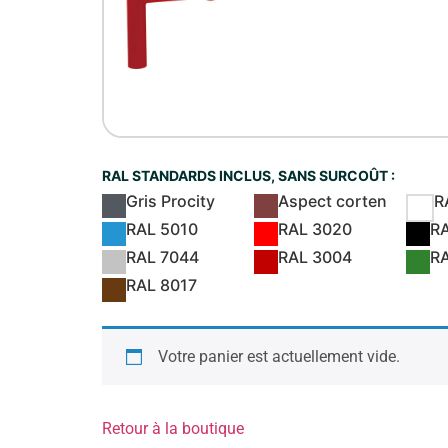
RAL STANDARDS INCLUS, SANS SURCOÛT :
Gris Procity
Aspect corten
R
RAL 5010
RAL 3020
R
RAL 7044
RAL 3004
R
RAL 8017
Votre panier est actuellement vide.
Retour à la boutique