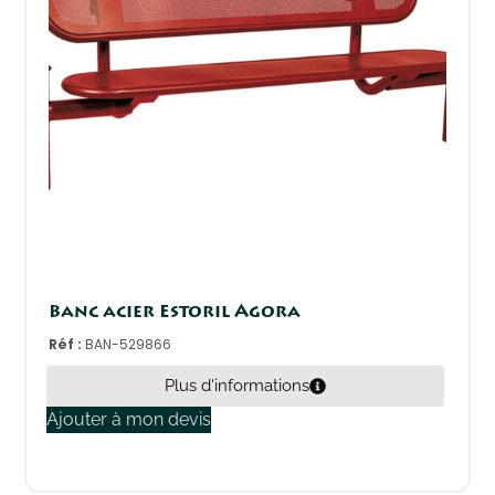
Banc acier Estoril Agora
Réf :
BAN-529866
Plus d'informations
Ajouter à mon devis