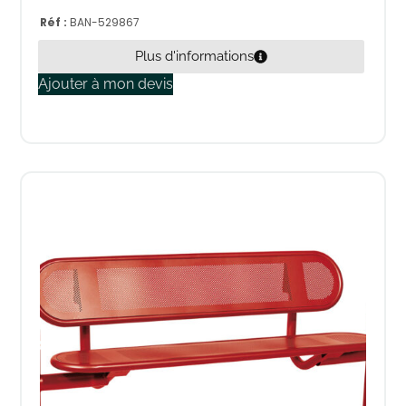
Réf :
BAN-529867
Plus d'informations
Ajouter à mon devis