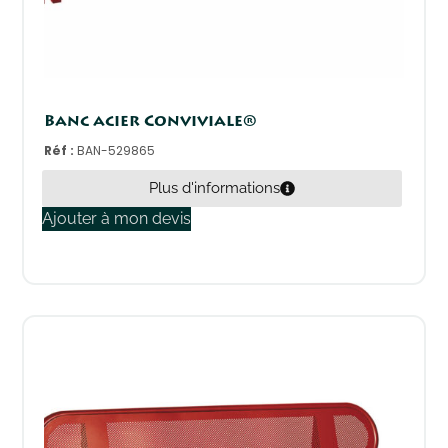
Banc acier Conviviale®
Réf :
BAN-529865
Plus d'informations
Ajouter à mon devis