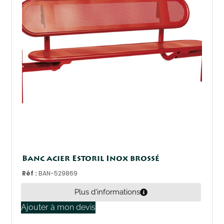
Banc acier Estoril Inox brossé
Réf :
BAN-529869
Plus d'informations
Ajouter à mon devis