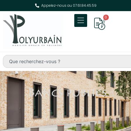
Appelez-nous au 07.61.84.45.59
0
Bancs publics