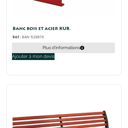
Banc bois et acier KUB.
Réf :
BAN-529876
Plus d'informations
Ajouter à mon devis