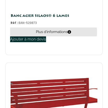
Banc acier Silaos® 6 lames
Réf :
BAN-529873
Plus d'informations
Ajouter à mon devis