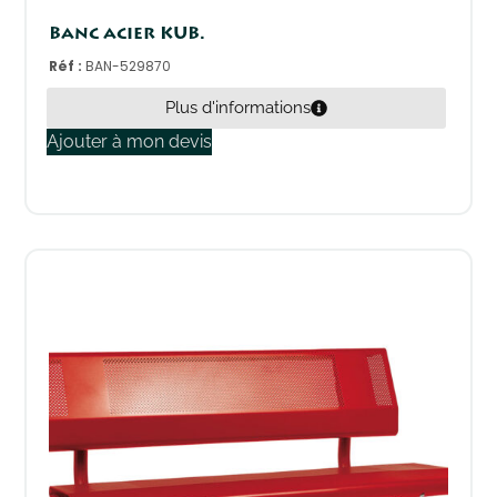
Banc acier KUB.
Réf :
BAN-529870
Plus d'informations
Ajouter à mon devis