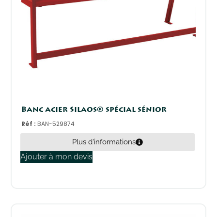
Banc acier Silaos® spécial sénior
Réf :
BAN-529874
Plus d'informations
Ajouter à mon devis