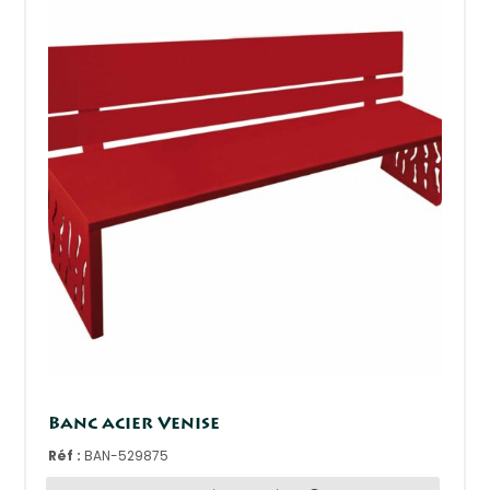
Banc acier Venise
Réf :
BAN-529875