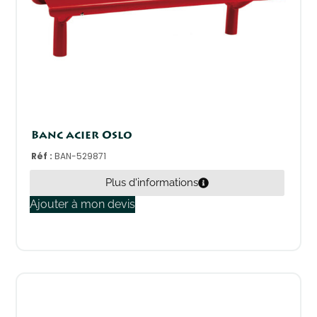
Banc acier Oslo
Réf :
BAN-529871
Plus d'informations
Ajouter à mon devis