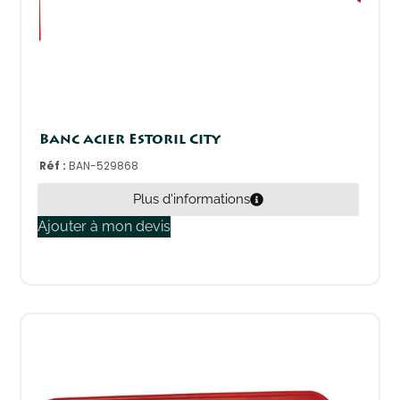
Banc acier Estoril City
Réf :
BAN-529868
Plus d'informations
Ajouter à mon devis