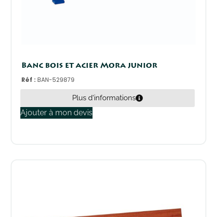
Banc bois et acier Mora junior
Réf :
BAN-529879
Plus d'informations
Ajouter à mon devis