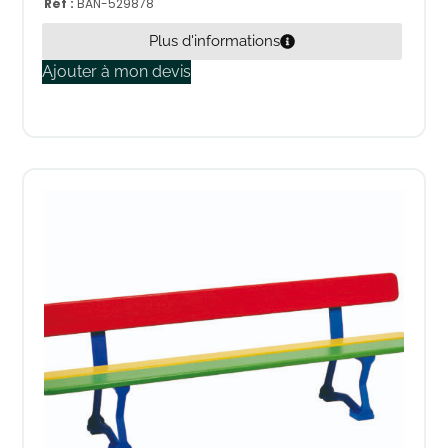
Réf :
BAN-529878
Plus d'informations
Ajouter à mon devis