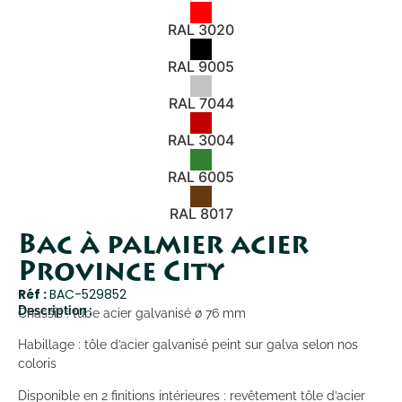
RAL 3020
RAL 9005
RAL 7044
RAL 3004
RAL 6005
RAL 8017
Bac à palmier acier
Province City
Réf :
BAC-529852
Description :
Châssis : tube acier galvanisé ø 76 mm
Habillage : tôle d’acier galvanisé peint sur galva selon nos
coloris
Disponible en 2 finitions intérieures : revêtement tôle d’acier