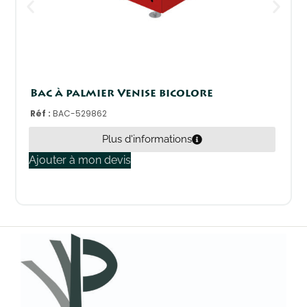
Bac à palmier Venise bicolore
Réf :
BAC-529862
Plus d'informations
Ajouter à mon devis