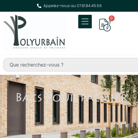
Appelez-nous au 07.61.84.45.59
0
Bacs pour palmier