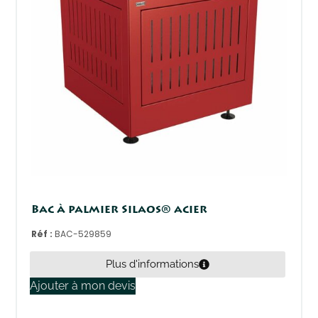
Bac à palmier Silaos® acier
Réf :
BAC-529859
Plus d'informations
Ajouter à mon devis