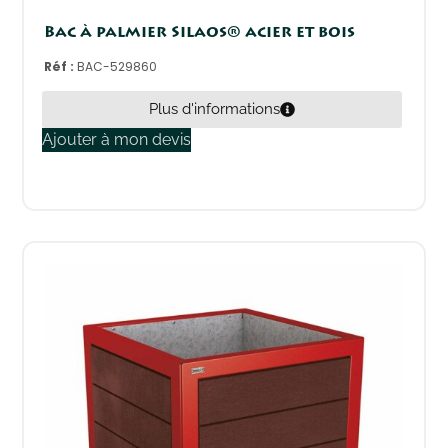
Bac à palmier Silaos® acier et bois
Réf :
BAC-529860
Plus d'informations
Ajouter à mon devis