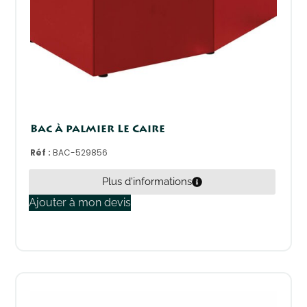
Bac à palmier Le Caire
Réf :
BAC-529856
Plus d'informations
Ajouter à mon devis