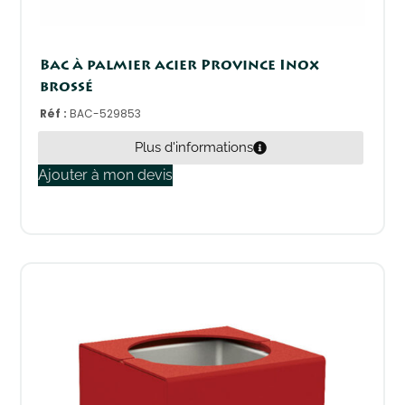
Bac à palmier acier Province Inox
brossé
Réf :
BAC-529853
Plus d'informations
Ajouter à mon devis