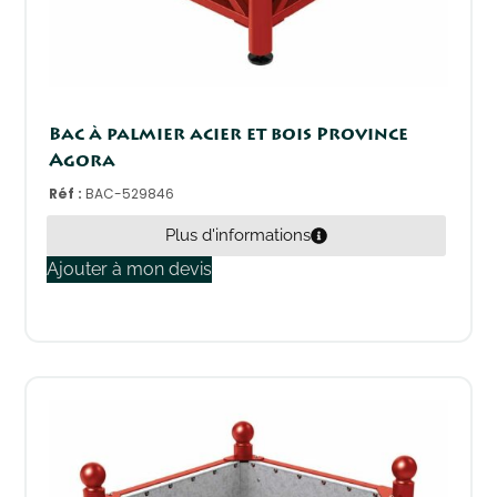
Bac à palmier acier et bois Province
Agora
Réf :
BAC-529846
Plus d'informations
Ajouter à mon devis