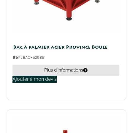
Bac à palmier acier Province Boule
Réf :
BAC-529851
Plus d'informations
Ajouter à mon devis