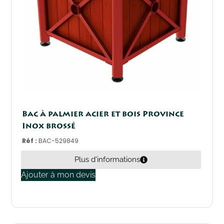
Bac à palmier acier et bois Province
Inox brossé
Réf :
BAC-529849
Plus d'informations
Ajouter à mon devis