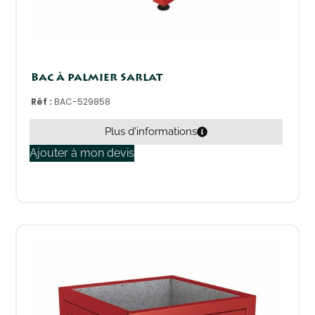
Bac à palmier Sarlat
Réf :
BAC-529858
Plus d'informations
Ajouter à mon devis