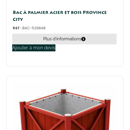
Bac à palmier acier et bois Province
City
Réf :
BAC-529848
Plus d'informations
Ajouter à mon devis