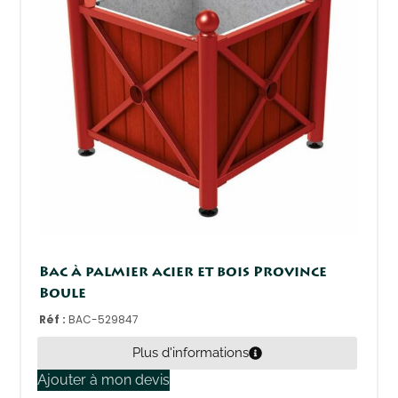
Bac à palmier acier et bois Province
Boule
Réf :
BAC-529847
Plus d'informations
Ajouter à mon devis