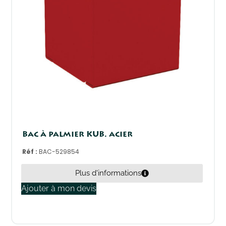
Bac à palmier KUB. acier
Réf :
BAC-529854
Plus d'informations
Ajouter à mon devis