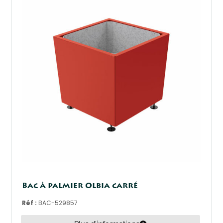
Bac à palmier Olbia carré
Réf :
BAC-529857