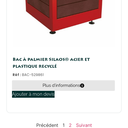
Bac à palmier Silaos® acier et
plastique recyclé
Réf :
BAC-529861
Plus d'informations
Ajouter à mon devis
Précédent
1
2
Suivant