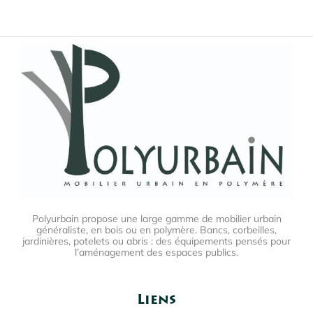
Polyurbain propose une large gamme de mobilier urbain
généraliste, en bois ou en polymère. Bancs, corbeilles,
jardinières, potelets ou abris : des équipements pensés pour
l’aménagement des espaces publics.
Liens