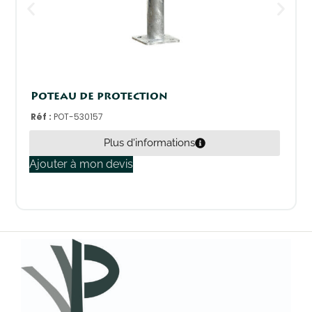
Poteau de protection
Réf :
POT-530157
Plus d'informations
Ajouter à mon devis