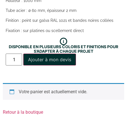
Hauteur : 1000 mm
Tube acier : ø 60 mm, épaisseur 2 mm
Finition : peint sur galva RAL 1021 et bandes noires collées
Fixation : sur platines ou scellement direct
DISPONIBLE EN PLUSIEURS COLORIS ET FINITIONS POUR
S’ADAPTER À CHAQUE PROJET
Ajouter à mon devis
Votre panier est actuellement vide.
Retour à la boutique