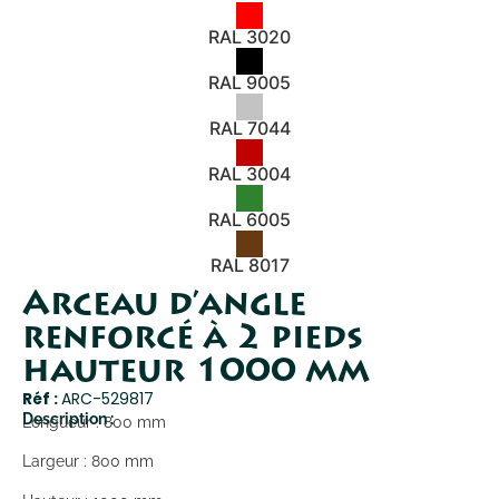
RAL 3020
RAL 9005
RAL 7044
RAL 3004
RAL 6005
RAL 8017
Arceau d’angle
renforcé à 2 pieds
hauteur 1000 mm
Réf :
ARC-529817
Description :
Longueur : 800 mm
Largeur : 800 mm