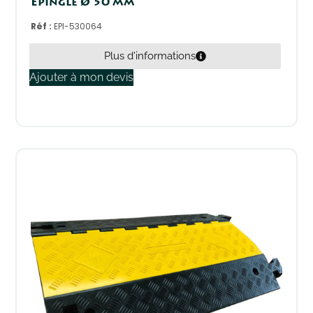
Epingle Ø 50 mm
Réf :
EPI-530064
Plus d'informations
Ajouter à mon devis