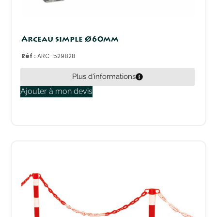
Arceau simple Ø60mm
Réf :
ARC-529828
Plus d'informations
Ajouter à mon devis