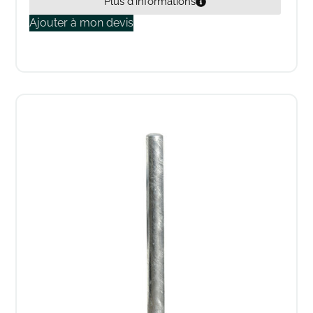
Plus d'informations
Ajouter à mon devis