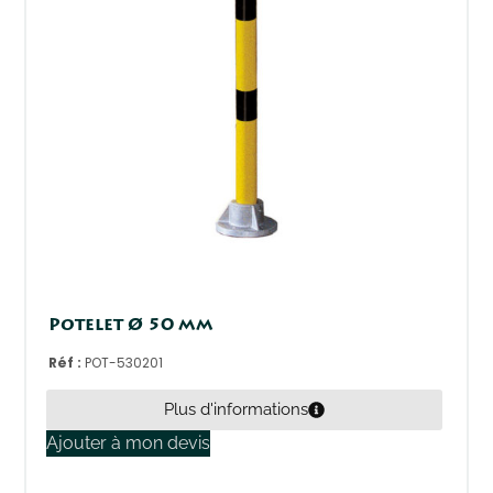
Potelet Ø 50 mm
Réf :
POT-530201
Plus d'informations
Ajouter à mon devis