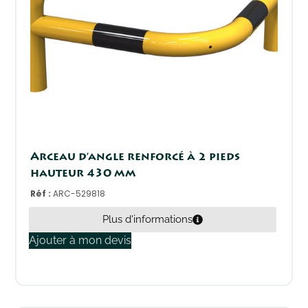
Arceau d’angle renforcé à 2 pieds
hauteur 430 mm
Réf :
ARC-529818
Plus d'informations
Ajouter à mon devis