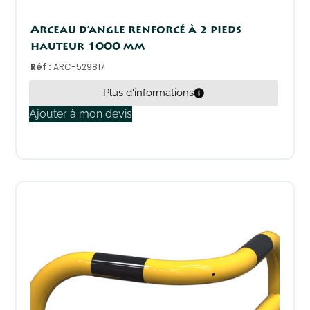
Arceau d’angle renforcé à 2 pieds
hauteur 1000 mm
Réf :
ARC-529817
Plus d'informations
Ajouter à mon devis