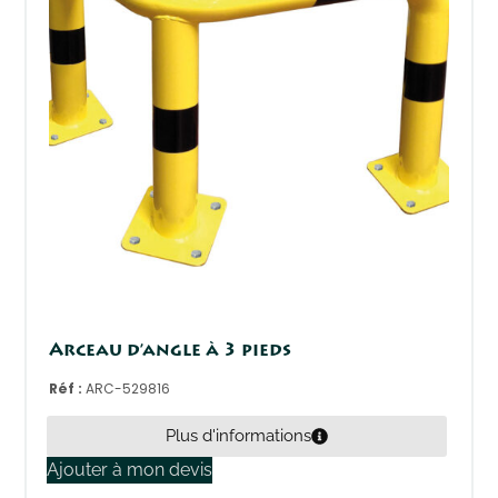
Arceau d’angle à 3 pieds
Réf :
ARC-529816
Plus d'informations
Ajouter à mon devis