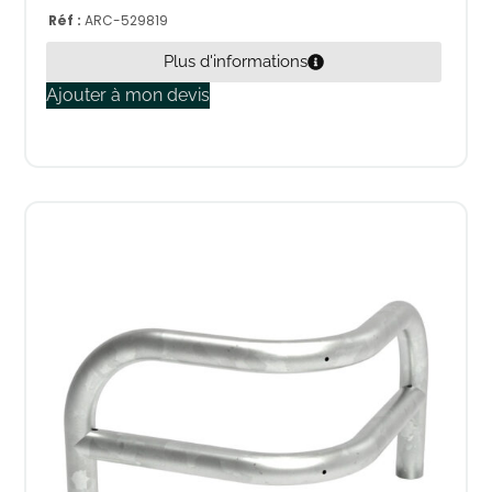
Réf :
ARC-529819
Plus d'informations
Ajouter à mon devis