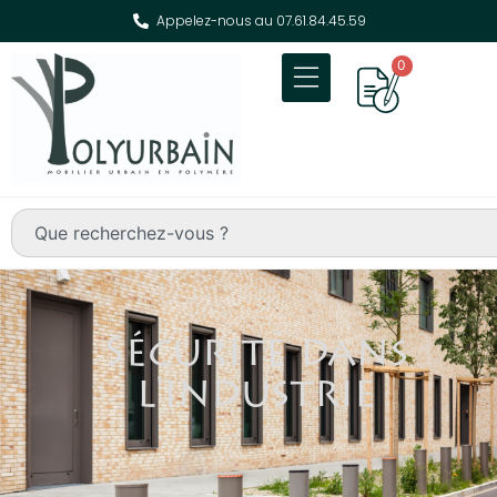
Appelez-nous au 07.61.84.45.59
0
Sécurité dans
l'industrie