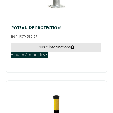
Poteau de protection
Réf :
POT-530157
Plus d'informations
Ajouter à mon devis