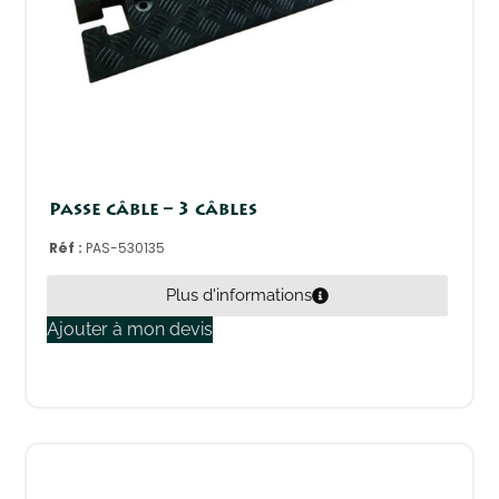
Passe câble – 3 câbles
Réf :
PAS-530135
Plus d'informations
Ajouter à mon devis