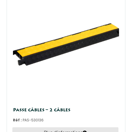
Passe câbles – 2 câbles
Réf :
PAS-530136