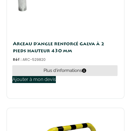
Arceau d’angle renforcé Galva à 2
pieds hauteur 430 mm
Réf :
ARC-529820
Plus d'informations
Ajouter à mon devis