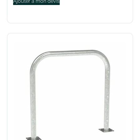
Ajouter à mon devis