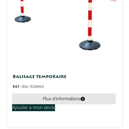
Balisage temporaire
Réf :
BAL-529864
Plus d'informations
Ajouter à mon devis