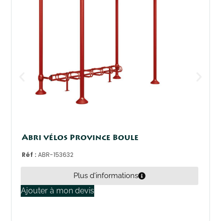
Abri vélos Province Boule
Réf :
ABR-153632
Plus d'informations
Ajouter à mon devis