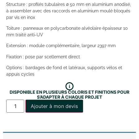
Structure : profilés tubulaires ø 50 mm en aluminium anodisé,
à assembler avec des raccords en aluminium moulé bloqués
par vis en inox
Toiture : panneaux en polycarbonate alvéolaire épaisseur 10
mm traité anti-UV
Extension : module complémentaire, largeur 2397 mm
Fixation : pose par scellement direct
Options : bardages de fond et latéraux, supports vélos et
appuis cycles
DISPONIBLE EN PLUSIEURS COLORIS ET FINITIONS POUR
S’ADAPTER À CHAQUE PROJET
Ajouter à mon devis