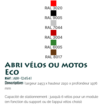
RAL 3020
RAL 9005
RAL 7044
RAL 3004
RAL 6005
RAL 8017
Abri vélos ou motos
Eco
Réf :
ABR-124541
Description :
Dimensions : largeur 2453 x hauteur 2150 x profondeur 1976
mm
Capacité de stationnement : jusqu’à 6 vélos pour un module
(en fonction du support ou de l’appui vélos choisi)