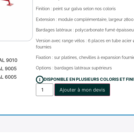
Finition : peint sur galva selon nos coloris
Extension : module complémentaire, largeur 28
Bardages latéraux : polycarbonate fumé épaisse
Version avec range vélos : 6 places en tube acier ø 
fournies
Fixation : sur platines, chevilles à expansion fourni
AL 9010
AL 9005
Options : bardages latéraux supérieurs
AL 6005
DISPONIBLE EN PLUSIEURS COLORIS ET FI
Ajouter à mon devis