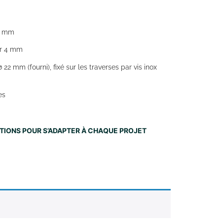
00 mm
ur 4 mm
22 mm (fourni), fixé sur les traverses par vis inox
es
NITIONS POUR S’ADAPTER À CHAQUE PROJET