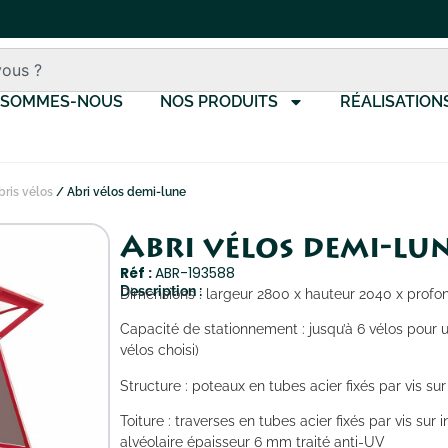
 SOMMES-NOUS
NOS PRODUITS
RÉALISATION
bris vélos
/ Abri vélos demi-lune
Abri vélos demi-lu
Réf :
ABR-193588
Description :
Dimensions : largeur 2800 x hauteur 2040 x prof
Capacité de stationnement : jusqu’à 6 vélos pour 
vélos choisi)
Structure : poteaux en tubes acier fixés par vis sur
Toiture : traverses en tubes acier fixés par vis sur 
alvéolaire épaisseur 6 mm traité anti-UV