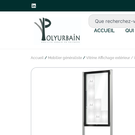
ACCUEIL
QUI
Accueil
/
Mobilier généraliste
/
Vitrine Affichage extérieur / 