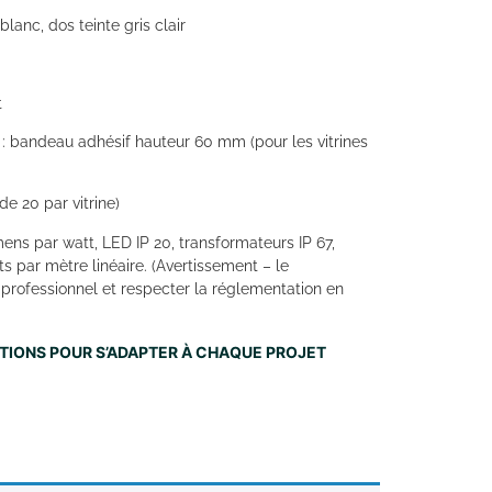
blanc, dos teinte gris clair
t
: bandeau adhésif hauteur 60 mm (pour les vitrines
de 20 par vitrine)
mens par watt, LED IP 20, transformateurs IP 67,
 par mètre linéaire. (Avertissement – le
 professionnel et respecter la réglementation en
NITIONS POUR S’ADAPTER À CHAQUE PROJET