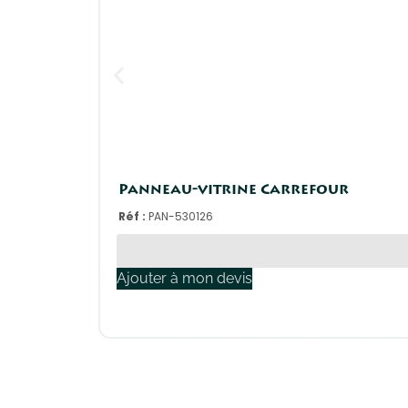
Panneau-vitrine Carrefour
Réf :
PAN-530126
Ajouter à mon devis