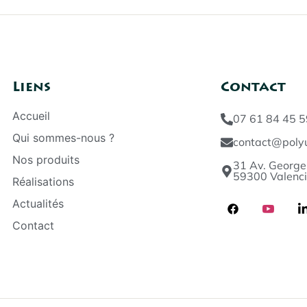
Liens
Contact
Accueil
07 61 84 45 5
Qui sommes-nous ?
contact@polyu
Nos produits
31 Av. George
59300 Valenc
Réalisations
Actualités
Contact