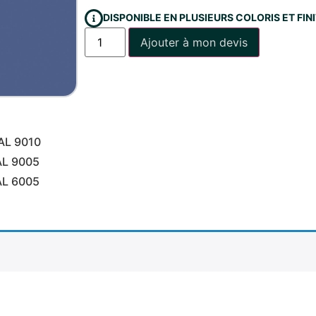
DISPONIBLE EN PLUSIEURS COLORIS ET FI
Ajouter à mon devis
AL 9010
AL 9005
AL 6005