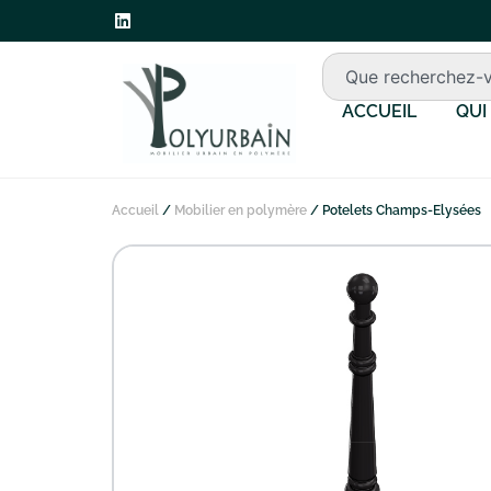
ACCUEIL
QUI
Accueil
/
Mobilier en polymère
/ Potelets Champs-Elysées