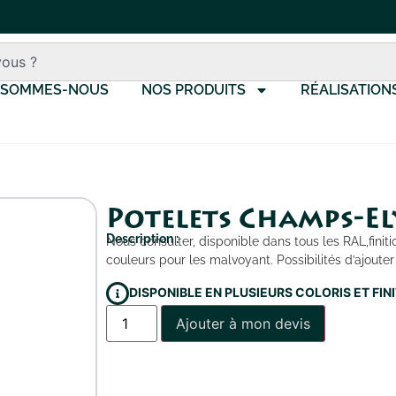
 SOMMES-NOUS
NOS PRODUITS
RÉALISATION
Potelets Champs-El
Description :
Nous consulter, disponible dans tous les RAL,finit
couleurs pour les malvoyant. Possibilités d’ajoute
DISPONIBLE EN PLUSIEURS COLORIS ET FI
Ajouter à mon devis