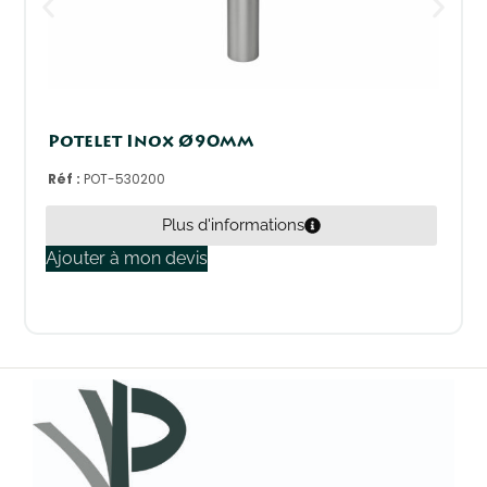
Potelet Inox Ø90mm
Réf :
POT-530200
Plus d'informations
Ajouter à mon devis