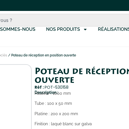
 SOMMES-NOUS
NOS PRODUITS
RÉALISATION
ociés
/ Poteau de réception en position ouverte
Poteau de réceptio
ouverte
Réf :
POT-530158
Description :
Hauteur : 1000 mm
Tube : 100 x 50 mm
Platine : 200 x 200 mm
Finition : laqué blanc sur galva