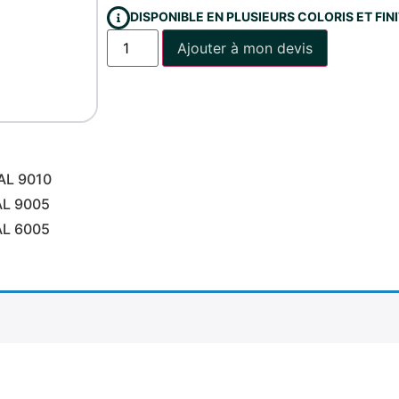
DISPONIBLE EN PLUSIEURS COLORIS ET FI
Ajouter à mon devis
AL 9010
AL 9005
AL 6005