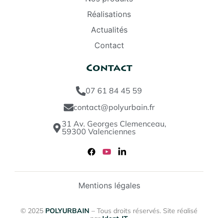
Réalisations
Actualités
Contact
Contact
07 61 84 45 59
contact@polyurbain.fr
31 Av. Georges Clemenceau,
59300 Valenciennes
Mentions légales
© 2025
POLYURBAIN
– Tous droits réservés. Site réalisé