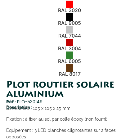
RAL 3020
RAL 9005
RAL 7044
RAL 3004
RAL 6005
RAL 8017
Plot routier solaire
aluminium
Réf :
PLO-530149
Description :
Dimensions : 105 x 105 x 25 mm
Fixation : à fixer au sol par colle époxy (non fourni)
Équipement : 3 LED blanches clignotantes sur 2 faces
opposées