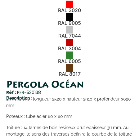
RAL 3020
RAL 9005
RAL 7044
RAL 3004
RAL 6005
RAL 8017
Pergola Océan
Réf :
PER-530138
Description :
Dimensions : longueur 2520 x hauteur 2910 x profondeur 3020
mm
Poteaux : tube acier 80 x 80 mm
Toiture : 14 lames de bois résineux brut épaisseur 36 mm. Au
montage, le sens des traverses définira la courbe de la toiture