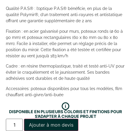
Qualité P.A.S® : l’optique P.A.S® bénéficie, en plus de la
qualité Polymir®, d’un traitement anti-rayures et antistatique
offrant une garantie supplémentaire de 2 ans
Fixation : en acier galvanisé pour murs, poteaux ronds (ø 60 à
90 mm) et poteaux rectangulaires (60 x 80 mm ou 80 x 80
mm). Facile à installer, elle permet un réglage précis de la
position du miroir. Cette fixation a été testée et certifiée pour
résister au vent jusqu’à 183 km/h
Cadre : en résine thermoplastique, traité et testé anti-UV pour
éviter le craquèlement et le jaunissement. Ses bandes
adhésives sont durables et de haute qualité
Accessoires: poteaux disponibles pour tous les modèles, film
chauffant anti-givre/anti-buée
DISPONIBLE EN PLUSIEURS COLORIS ET FINITIONS POUR
S’ADAPTER À CHAQUE PROJET
Ajouter à mon devis