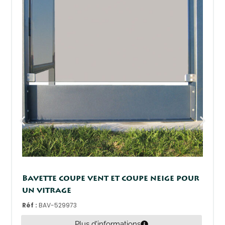
Bavette coupe vent et coupe neige pour
un vitrage
Réf :
BAV-529973
Plus d'informations