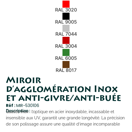
RAL 3020
RAL 9005
RAL 7044
RAL 3004
RAL 6005
RAL 8017
Miroir
d’agglomération Inox
et anti-givre/anti-buée
Réf :
MIR-530106
Description :
Qualité Inox : l’optique en acier inoxydable, incassable et
insensible aux UV, garantit une grande longévité. La précision
de son polissage assure une qualité d’image incomparable