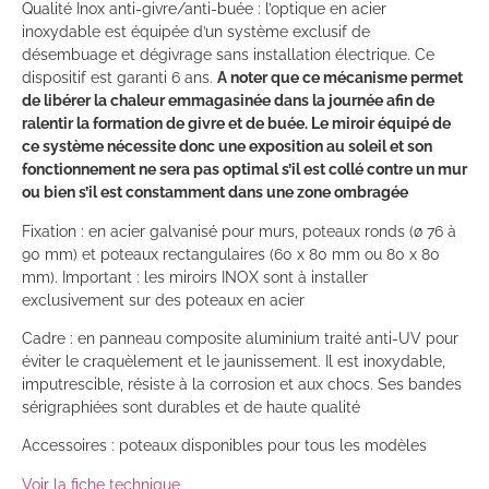
Qualité Inox anti-givre/anti-buée : l’optique en acier
inoxydable est équipée d’un système exclusif de
désembuage et dégivrage sans installation électrique. Ce
dispositif est garanti 6 ans.
A noter que ce mécanisme permet
de libérer la chaleur emmagasinée dans la journée afin de
ralentir la formation de givre et de buée. Le miroir équipé de
ce système nécessite donc une exposition au soleil et son
fonctionnement ne sera pas optimal s’il est collé contre un mur
ou bien s’il est constamment dans une zone ombragée
Fixation : en acier galvanisé pour murs, poteaux ronds (ø 76 à
90 mm) et poteaux rectangulaires (60 x 80 mm ou 80 x 80
mm). Important : les miroirs INOX sont à installer
exclusivement sur des poteaux en acier
Cadre : en panneau composite aluminium traité anti-UV pour
éviter le craquèlement et le jaunissement. Il est inoxydable,
imputrescible, résiste à la corrosion et aux chocs. Ses bandes
sérigraphiées sont durables et de haute qualité
Accessoires : poteaux disponibles pour tous les modèles
Voir la fiche technique