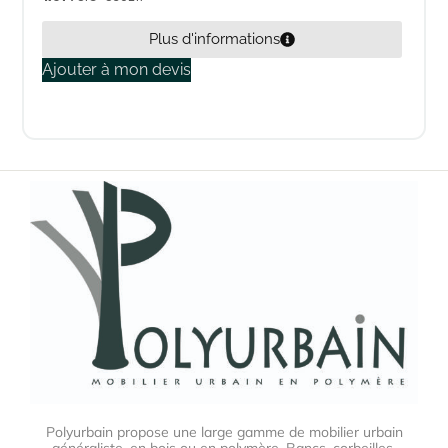
Plus d'informations
Ajouter à mon devis
Polyurbain propose une large gamme de mobilier urbain
généraliste, en bois ou en polymère. Bancs, corbeilles,