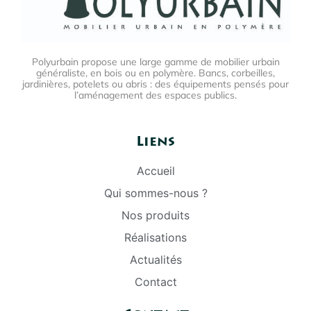
Polyurbain propose une large gamme de mobilier urbain
généraliste, en bois ou en polymère. Bancs, corbeilles,
jardinières, potelets ou abris : des équipements pensés pour
l’aménagement des espaces publics.
Liens
Accueil
Qui sommes-nous ?
Nos produits
Réalisations
Actualités
Contact