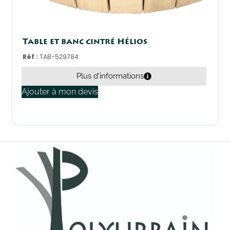
Table et banc cintré Hélios
Réf :
TAB-529784
Plus d'informations
Ajouter à mon devis