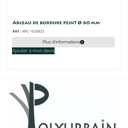
Arceau de bordure peint Ø 60 mm
Réf :
ARC-529822
Plus d'informations
Ajouter à mon devis