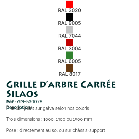
RAL 3020
RAL 9005
RAL 7044
RAL 3004
RAL 6005
RAL 8017
Grille d’arbre Carrée
Silaos
Réf :
GRI-530078
Description :
Finition : peint sur galva selon nos coloris
Trois dimensions : 1000, 1300 ou 1500 mm
Pose : directement au sol ou sur châssis-support