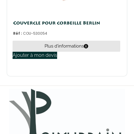
Couvercle pour corbeille Berlin
Réf :
COU-530054
Plus d'informations
Ajouter à mon devis