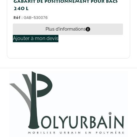
Gabarit de positionnement pour bacs
240 L
Réf :
GAB-530076
Plus d'informations
Ajouter à mon devis