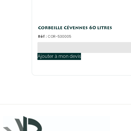
Corbeille Cévennes 60 litres
Réf :
COR-530005
Ajouter à mon devis