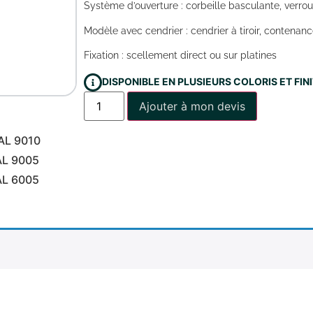
Système d’ouverture : corbeille basculante, verroui
Modèle avec cendrier : cendrier à tiroir, contenance
Fixation : scellement direct ou sur platines
DISPONIBLE EN PLUSIEURS COLORIS ET FI
Ajouter à mon devis
AL 9010
AL 9005
AL 6005