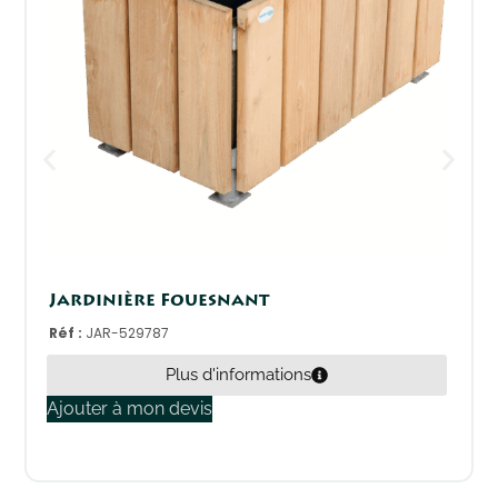
Jardinière Fouesnant
Réf :
JAR-529787
Plus d'informations
Ajouter à mon devis