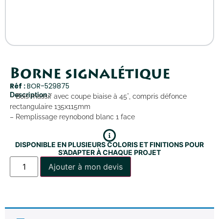
Borne signalétique
Réf :
BOR-529875
Description :
– Bois massif avec coupe biaise à 45°, compris défonce
rectangulaire 135x115mm
– Remplissage reynobond blanc 1 face
DISPONIBLE EN PLUSIEURS COLORIS ET FINITIONS POUR
S’ADAPTER À CHAQUE PROJET
Ajouter à mon devis