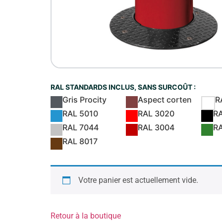
RAL STANDARDS INCLUS, SANS SURCOÛT :
Gris Procity
Aspect corten
R
RAL 5010
RAL 3020
R
RAL 7044
RAL 3004
R
RAL 8017
Votre panier est actuellement vide.
Retour à la boutique