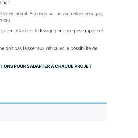
é noir
ral et latéral. Actionné par un vérin étanche à gaz,
lement
sée, avec attaches de levage pour une pose rapide et
ne doit pas laisser aux véhicules la possibilité de
NITIONS POUR S’ADAPTER À CHAQUE PROJET