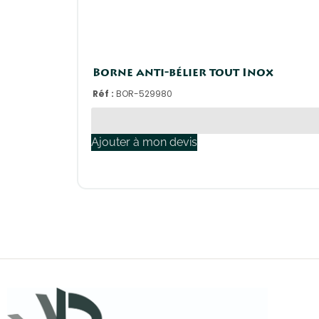
Borne anti-bélier tout Inox
Réf :
BOR-529980
Ajouter à mon devis