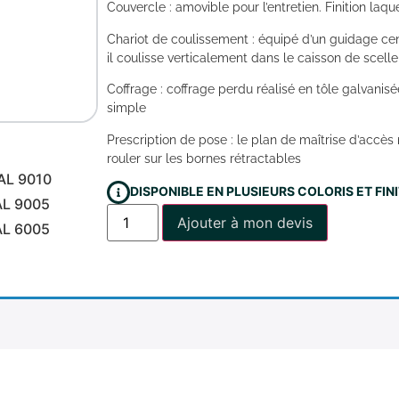
Couvercle : amovible pour l’entretien. Finition laqu
Chariot de coulissement : équipé d’un guidage cent
il coulisse verticalement dans le caisson de scel
Coffrage : coffrage perdu réalisé en tôle galvani
simple
Prescription de pose : le plan de maîtrise d’accès 
rouler sur les bornes rétractables
AL 9010
DISPONIBLE EN PLUSIEURS COLORIS ET FI
AL 9005
Ajouter à mon devis
AL 6005