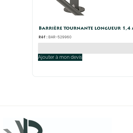
Barrière tournante longueur 1,4 
Réf :
BAR-529960
Ajouter à mon devis