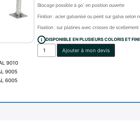
Blocage possible à 90° en position ouverte
Finition : acier galvanisé ou peint sur galva selon n
Fixation : sur platines avec crosses de scellement 
DISPONIBLE EN PLUSIEURS COLORIS ET FI
Ajouter à mon devis
AL 9010
AL 9005
AL 6005