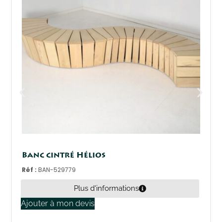
Banc cintré Hélios
Réf :
BAN-529779
Plus d'informations
Ajouter à mon devis