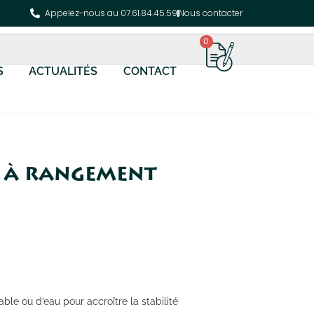
Appelez-nous au 07.61.84.45.59
Nous contacter
0
S
ACTUALITÉS
CONTACT
e à rangement
ble ou d’eau pour accroître la stabilité