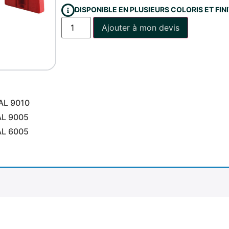
DISPONIBLE EN PLUSIEURS COLORIS ET FI
Ajouter à mon devis
AL 9010
AL 9005
AL 6005