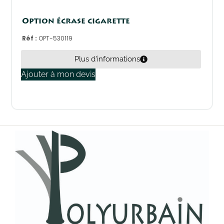
Option écrase cigarette
Réf :
OPT-530119
Plus d'informations
Ajouter à mon devis