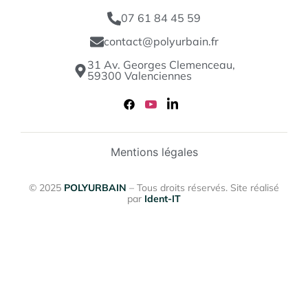
07 61 84 45 59
contact@polyurbain.fr
31 Av. Georges Clemenceau,
59300 Valenciennes
Mentions légales
© 2025
POLYURBAIN
– Tous droits réservés. Site réalisé
par
Ident-IT