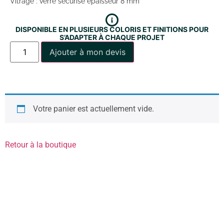
Vitrage : verre sécurisé épaisseur 8 mm
DISPONIBLE EN PLUSIEURS COLORIS ET FINITIONS POUR
S’ADAPTER À CHAQUE PROJET
Ajouter à mon devis
Votre panier est actuellement vide.
Retour à la boutique