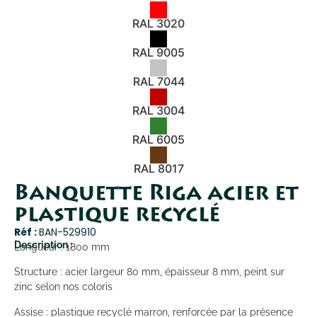
RAL 3020
RAL 9005
RAL 7044
RAL 3004
RAL 6005
RAL 8017
Banquette Riga acier et
plastique recyclé
Réf :
BAN-529910
Description :
Longueur : 1800 mm
Structure : acier largeur 80 mm, épaisseur 8 mm, peint sur
zinc selon nos coloris
Assise : plastique recyclé marron, renforcée par la présence