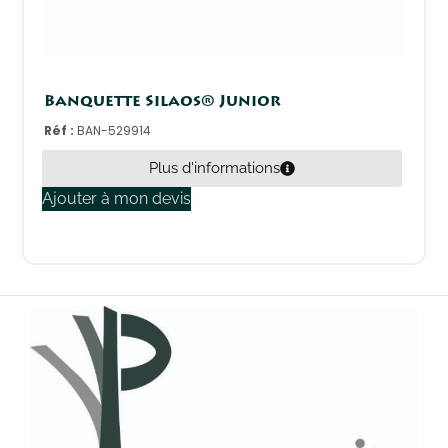
Banquette Silaos® Junior
Réf :
BAN-529914
Plus d'informations
Ajouter à mon devis