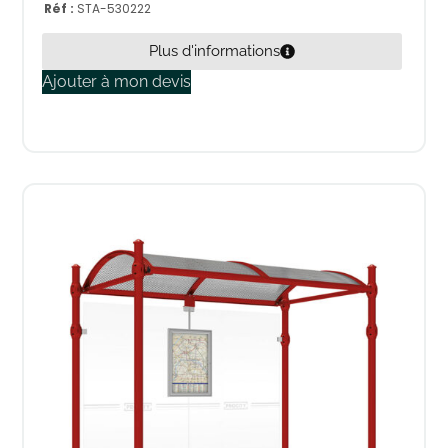
Réf :
STA-530222
Plus d'informations
Ajouter à mon devis