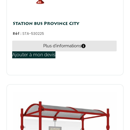
Station bus Province City
Réf :
STA-530225
Plus d'informations
Ajouter à mon devis