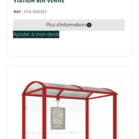
Station bus Venise
Réf :
STA-530227
Plus d'informations
Ajouter à mon devis