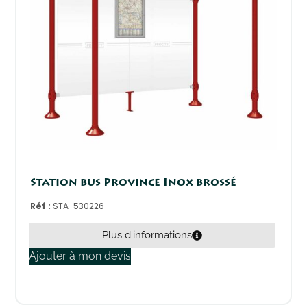
Station bus Province Inox brossé
Réf :
STA-530226
Plus d'informations
Ajouter à mon devis