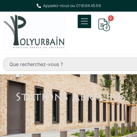
Appelez-nous au 07.61.84.45.59
0
Stations abris bus