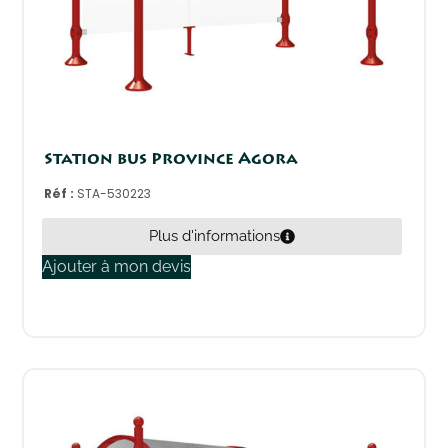
Station bus Province Agora
Réf :
STA-530223
Plus d'informations
Ajouter à mon devis