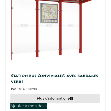
Station bus Conviviale® avec bardages
verre
Réf :
STA-530219
Plus d'informations
Ajouter à mon devis