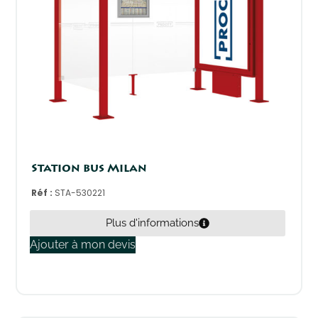
Station bus Milan
Réf :
STA-530221
Plus d'informations
Ajouter à mon devis