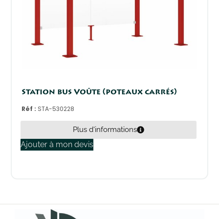
Station bus Voûte (poteaux carrés)
Réf :
STA-530228
Plus d'informations
Ajouter à mon devis