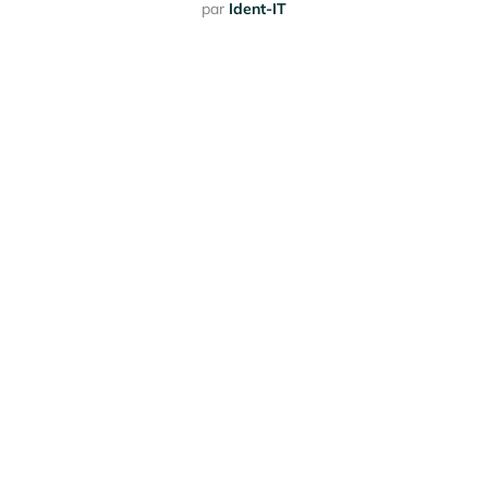
par
Ident-IT