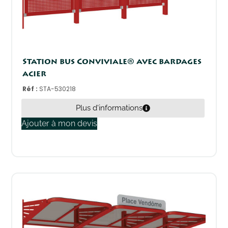
Station bus Conviviale® avec bardages
acier
Réf :
STA-530218
Plus d'informations
Ajouter à mon devis