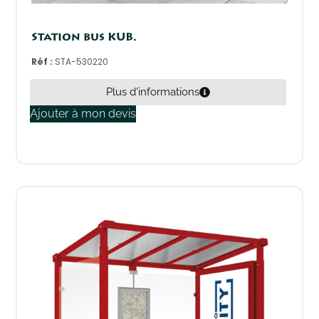
Station bus KUB.
Réf :
STA-530220
Plus d'informations
Ajouter à mon devis